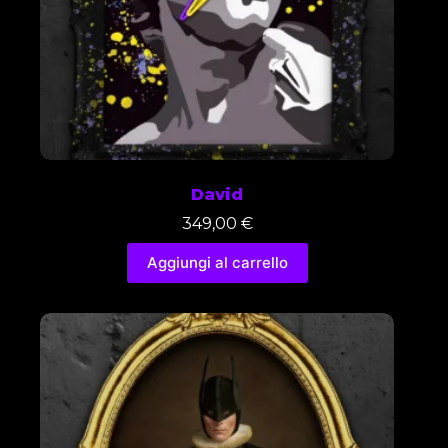
David
349,00
€
Aggiungi al carrello