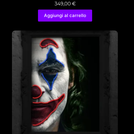
349,00
€
Aggiungi al carrello