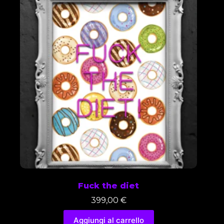
Fuck the diet
399,00
€
Aggiungi al carrello