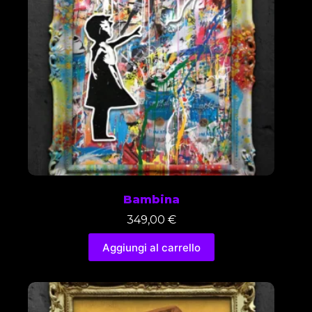
Bambina
349,00
€
Aggiungi al carrello