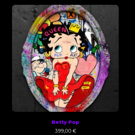
Betty Pop
399,00
€