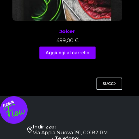
Joker
499,00
€
Aggiungi al carrello
SUCC
Indirizzo:
Via Appia Nuova 191, 00182 RM
Telefono: