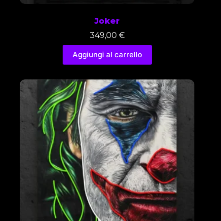
Joker
349,00
€
Aggiungi al carrello