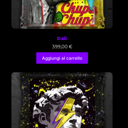
Dalì
399,00
€
Aggiungi al carrello