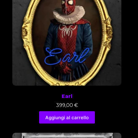
Earl
399,00
€
Aggiungi al carrello