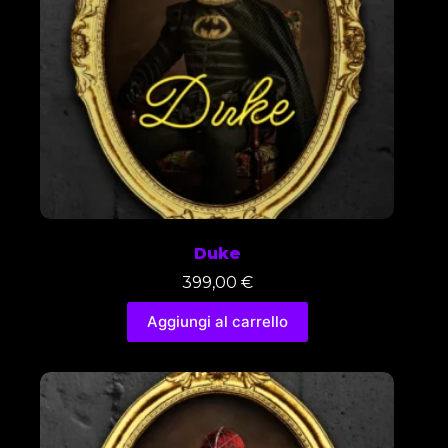
Duke
399,00
€
Aggiungi al carrello