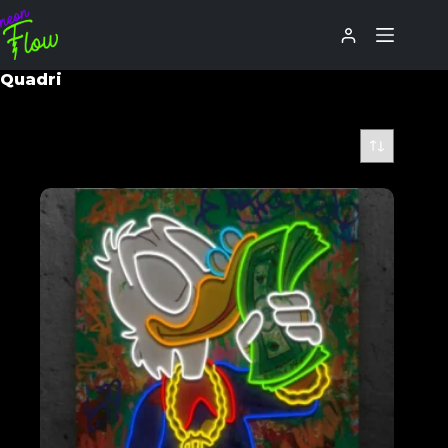
Quadri