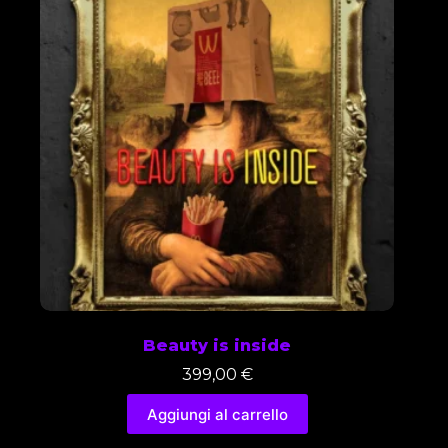
Beauty is inside
399,00
€
Aggiungi al carrello