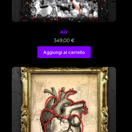
Air
349,00
€
Aggiungi al carrello