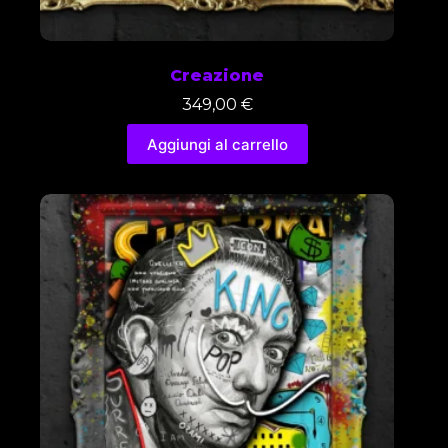
Creazione
349,00
€
Aggiungi al carrello