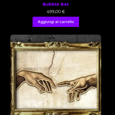
Bubble Bat
499,00
€
Aggiungi al carrello