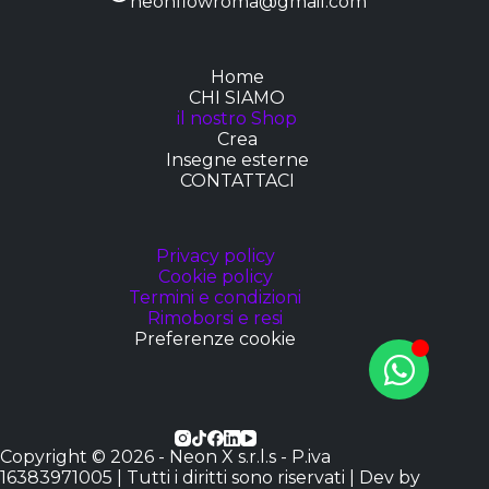
neonflowroma@gmail.com
Home
CHI SIAMO
il nostro Shop
Crea
Insegne esterne
CONTATTACI
Privacy policy
Cookie policy
Termini e condizioni
Rimoborsi e resi
Preferenze cookie
Copyright © 2026 - Neon X s.r.l.s - P.iva
16383971005 | Tutti i diritti sono riservati | Dev by