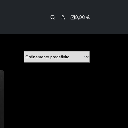
0,00
€