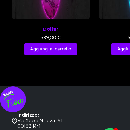
Dollar
599,00
€
Aggiungi al carrello
Aggiun
Indirizzo:
Via Appia Nuova 191,
00182 RM