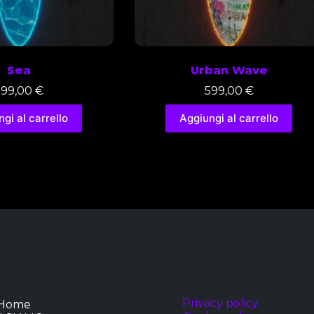
Sea
Urban Wave
599,00
€
599,00
€
gi al carrello
Aggiungi al carrello
Privacy policy
Home