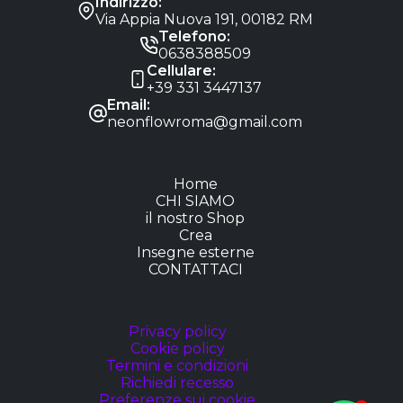
Indirizzo:
Via Appia Nuova 191, 00182 RM
Telefono:
0638388509
Cellulare:
+39 331 3447137
Email:
neonflowroma@gmail.com
Home
CHI SIAMO
il nostro Shop
Crea
Insegne esterne
CONTATTACI
Privacy policy
Cookie policy
Termini e condizioni
Richiedi recesso
Preferenze sui cookie