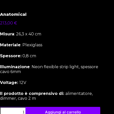
Anatomical
213,00
€
Misura
: 26,3 x 40 cm
Materiale
: Plexiglass
Spessore:
0,8 cm
Illuminazione
: Neon flexible strip light, spessore
cavo 6mm
Voltage:
12V
Il prodotto è comprensivo di:
alimentatore,
dimmer, cavo 2 m
Aggiungi al carrello