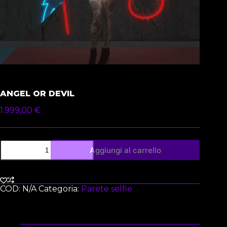
ANGEL OR DEVIL
1.999,00
€
Aggiungi al carrello
COD:
N/A
Categoria:
Parete selfie