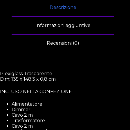
Descrizione
Informazioni aggiuntive
Recensioni (0)
Plexiglass Trasparente
Dim: 135 x 148,3 x 0,8 cm
INCLUSO NELLA CONFEZIONE
Alimentatore
Dimmer
Cavo 2 m
Trasformatore
Cavo 2 m