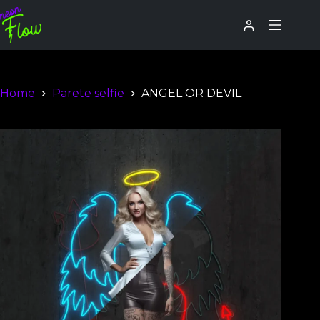
Home
Parete selfie
ANGEL OR DEVIL