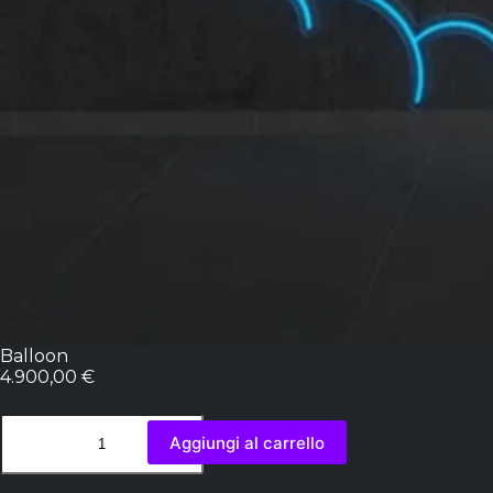
Balloon
4.900,00
€
Aggiungi al carrello