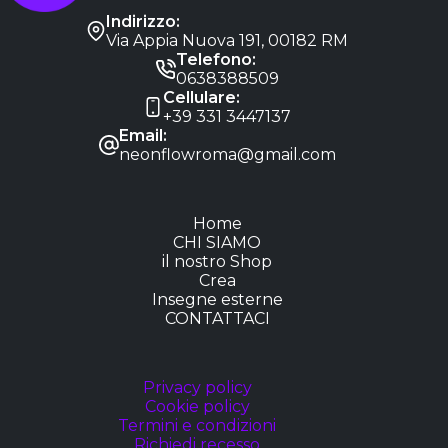
Indirizzo:
Via Appia Nuova 191, 00182 RM
Telefono:
0638388509
Cellulare:
+39 331 3447137
Email:
neonflowroma@gmail.com
Home
CHI SIAMO
il nostro Shop
Crea
Insegne esterne
CONTATTACI
Privacy policy
Cookie policy
Termini e condizioni
Richiedi recesso