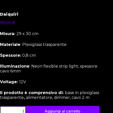
Daiquiri
99,00
€
Misura:
29 x 30 cm
Materiale
: Plexiglass trasparente
Spessore:
0,8 cm
Illuminazione
: Neon flexible strip light, spessore
cavo 6mm
Voltage:
12V
Il prodotto è comprensivo di:
base in plexiglass
trasparente
,
alimentatore, dimmer, cavo 2 m
Aggiungi al carrello