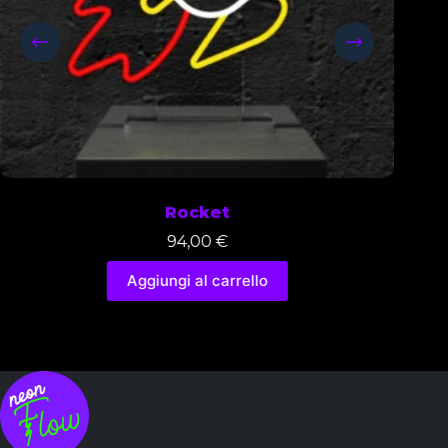
Rocket
94,00
€
Aggiungi al carrello