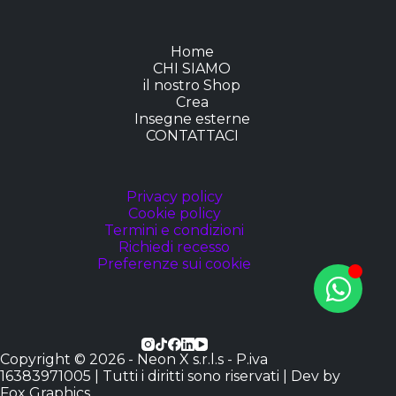
Home
CHI SIAMO
il nostro Shop
Crea
Insegne esterne
CONTATTACI
Privacy policy
Cookie policy
Termini e condizioni
Richiedi recesso
Preferenze sui cookie
Copyright © 2026 - Neon X s.r.l.s - P.iva
16383971005 | Tutti i diritti sono riservati | Dev by
Fox Graphics