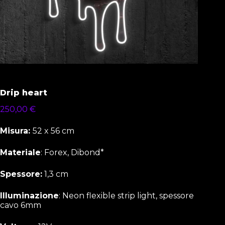
Drip heart
250,00
€
Misura:
52 x 56 cm
Materiale
: Forex, Dibond*
Spessore:
1,3 cm
Illuminazione
: Neon flexible strip light, spessore
cavo 6mm