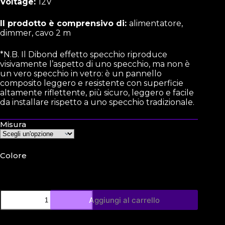
Voltage:
12V
Il prodotto è comprensivo di:
alimentatore,
dimmer, cavo 2 m
*N.B. Il Dibond effetto specchio riproduce
visivamente l’aspetto di uno specchio, ma non è
un vero specchio in vetro: è un pannello
composito leggero e resistente con superficie
altamente riflettente, più sicuro, leggero e facile
da installare rispetto a uno specchio tradizionale.
Misura
Colore
Aggiungi al carrello