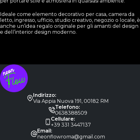
per portare stile e atmosfera in qualsiasi ambiente.
Ideale come elemento decorativo per casa, camera da
letto, ingresso, ufficio, studio creativo, negozio o locale, è
anche un’idea regalo originale per gli amanti del design
e dell’interior design moderno.
Indirizzo:
Via Appia Nuova 191, 00182 RM
Telefono:
0638388509
Cellulare:
+39 331 3447137
Email:
neonflowroma@gmail.com