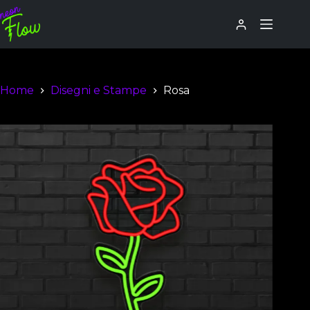
Home
Disegni e Stampe
Rosa