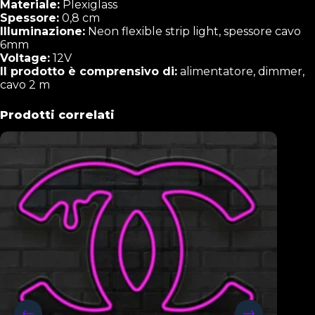
Materiale:
Plexiglass
Spessore:
0,8 cm
Illuminazione:
Neon flexible strip light, spessore cavo
6mm
Voltage:
12V
Il prodotto è comprensivo di:
alimentatore, dimmer,
cavo 2 m
Prodotti correlati