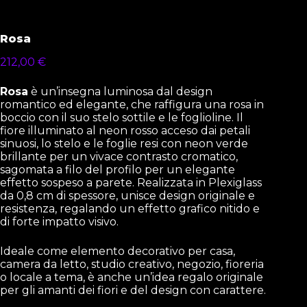
Rosa
212,00
€
Rosa
è un’insegna luminosa dal design
romantico ed elegante, che raffigura una rosa in
boccio con il suo stelo sottile e le foglioline. Il
fiore illuminato al neon rosso acceso dai petali
sinuosi, lo stelo e le foglie resi con neon verde
brillante per un vivace contrasto cromatico,
sagomata a filo del profilo per un elegante
effetto sospeso a parete. Realizzata in Plexiglass
da 0,8 cm di spessore, unisce design originale e
resistenza, regalando un effetto grafico nitido e
di forte impatto visivo.
Ideale come elemento decorativo per casa,
camera da letto, studio creativo, negozio, fioreria
o locale a tema, è anche un’idea regalo originale
per gli amanti dei fiori e del design con carattere.