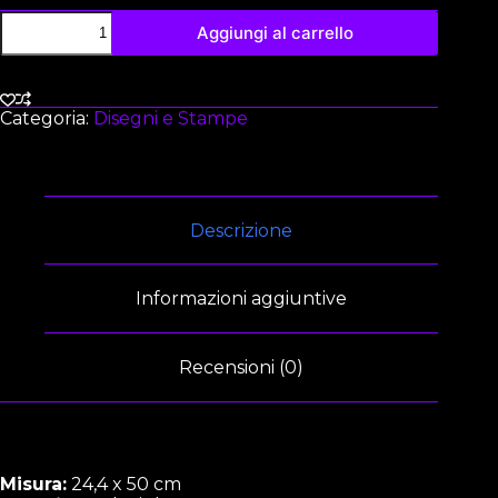
Aggiungi al carrello
Categoria:
Disegni e Stampe
Descrizione
Informazioni aggiuntive
Recensioni (0)
Misura:
24,4 x 50 cm