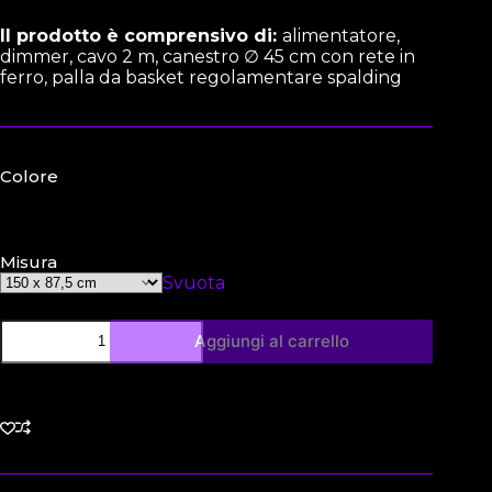
Il prodotto è comprensivo di:
alimentatore,
dimmer, cavo 2 m, canestro ∅ 45 cm con rete in
ferro, palla da basket regolamentare spalding
Colore
Misura
Svuota
Aggiungi al carrello