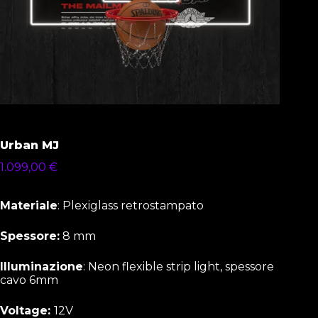
Urban MJ
1.099,00
€
Materiale
: Plexiglass retrostampato
Spessore:
8 mm
Illuminazione
: Neon flexible strip light, spessore
cavo 6mm
Voltage:
12V