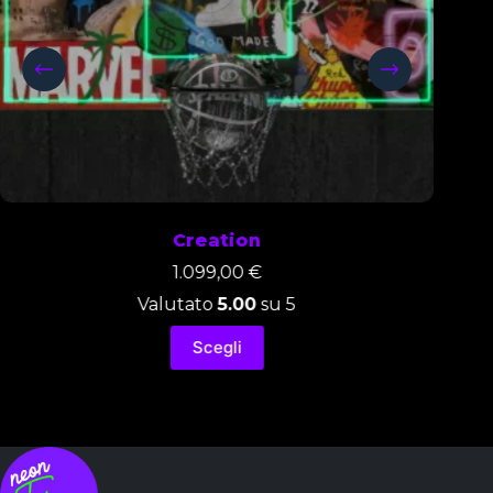
Creation
1.099,00
€
Valutato
5.00
su 5
Scegli