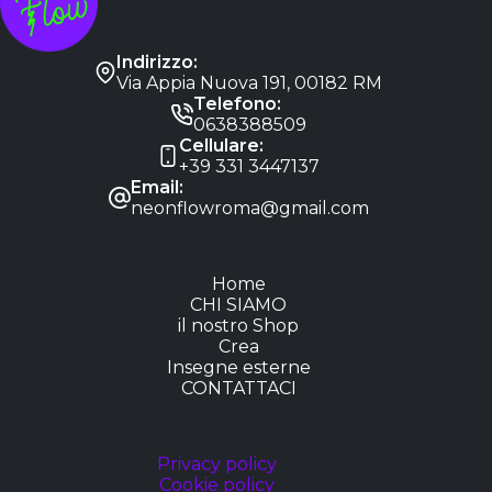
Indirizzo:
Via Appia Nuova 191, 00182 RM
Telefono:
0638388509
Cellulare:
+39 331 3447137
Email:
neonflowroma@gmail.com
Home
CHI SIAMO
il nostro Shop
Crea
Insegne esterne
CONTATTACI
Privacy policy
Cookie policy