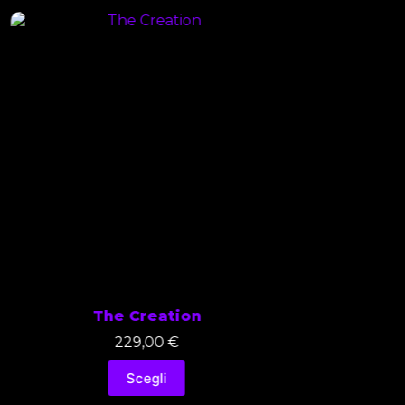
The Creation
229,00
€
Scegli