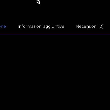
one
Informazioni aggiuntive
Recensioni (0)