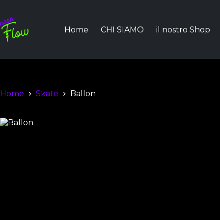
Home
CHI SIAMO
il nostro Shop
Home
Skate
Ballon