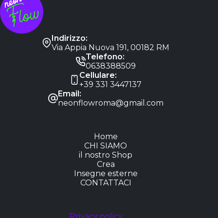
Indirizzo:
Via Appia Nuova 191, 00182 RM
Telefono:
0638388509
Cellulare:
+39 331 3447137
Email:
neonflowroma@gmail.com
Home
CHI SIAMO
il nostro Shop
Crea
Insegne esterne
CONTATTACI
Privacy policy