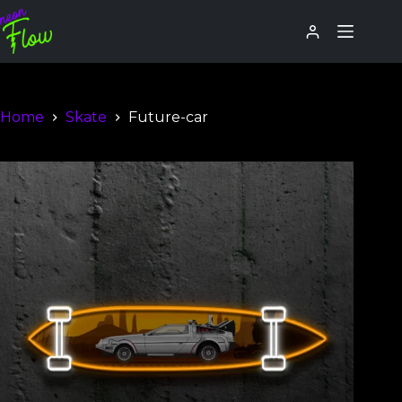
Home
Skate
Future-car