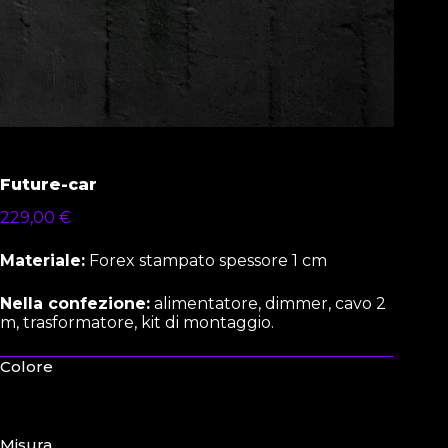
Future-car
229,00
€
Materiale:
Forex stampato spessore 1 cm
Nella confezione:
alimentatore, dimmer, cavo 2
m, trasformatore, kit di montaggio.
Colore
Misura