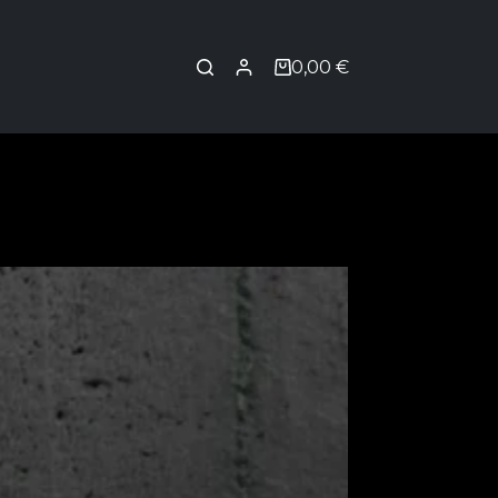
0,00
€