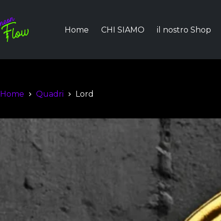
Home
CHI SIAMO
il nostro Shop
Home
Quadri
Lord