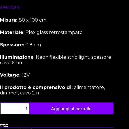
499,00
€
Misura:
8
0 x 100 cm
Materiale
: Plexiglass retrostampato
Spessore:
0,8 cm
Illuminazione
: Neon flexible strip light, spessore
cavo 6mm
Voltage:
12V
Il prodotto è comprensivo di:
alimentatore,
dimmer, cavo 2 m
Aggiungi al carrello