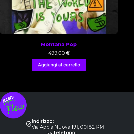
Montana Pop
499,00
€
Aggiungi al carrello
Indirizzo:
Via Appia Nuova 191, 00182 RM
Telefono: