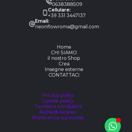
0638388509
Cellulare:
+39 331 3447137
Email:
neonflowroma@gmail.com
Home
CHI SIAMO
il nostro Shop
Crea
Insegne esterne
CONTATTACI
Privacy policy
Cookie policy
Termini e condizioni
Richiedi recesso
Preferenze sui cookie