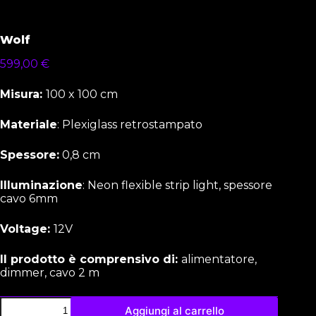
Wolf
599,00
€
Misura:
100 x 100 cm
Materiale
: Plexiglass retrostampato
Spessore:
0,8 cm
Illuminazione
: Neon flexible strip light, spessore
cavo 6mm
Voltage:
12V
Il prodotto è comprensivo di:
alimentatore,
dimmer, cavo 2 m
Aggiungi al carrello