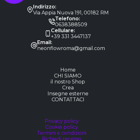
Indirizzo:
Via Appia Nuova 191, 00182 RM
Telefono:
0638388509
Cellulare:
+39 331 3447137
Email:
neonflowroma@gmail.com
Home
CHI SIAMO
il nostro Shop
Crea
Insegne esterne
CONTATTACI
Privacy policy
Cookie policy
Termini e condizioni
Richiedi recesso