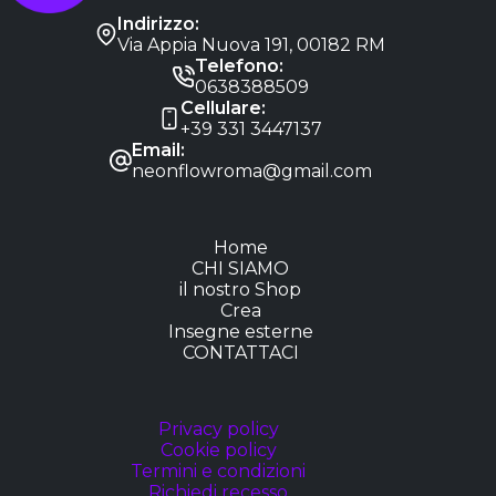
Indirizzo:
Via Appia Nuova 191, 00182 RM
Telefono:
0638388509
Cellulare:
+39 331 3447137
Email:
neonflowroma@gmail.com
Home
CHI SIAMO
il nostro Shop
Crea
Insegne esterne
CONTATTACI
Privacy policy
Cookie policy
Termini e condizioni
Richiedi recesso