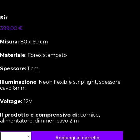
Sir
399,00
€
Misura:
80 x 60 cm
Materiale
: Forex stampato
Spessore:
1 cm
Illuminazione
: Neon flexible strip light, spessore
cavo 6mm
Voltage:
12V
Il prodotto è comprensivo di:
cornice
,
alimentatore, dimmer, cavo 2 m
Aggiungi al carrello